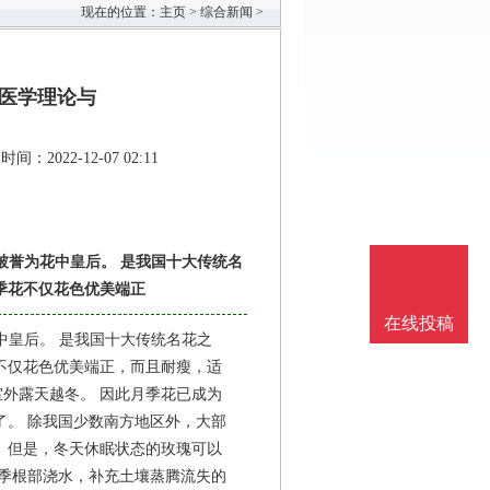
现在的位置：
主页
>
综合新闻
>
医学理论与
时间：2022-12-07 02:11
被誉为花中皇后。 是我国十大传统名
季花不仅花色优美端正
在线投稿
中皇后。 是我国十大传统名花之
不仅花色优美端正，而且耐瘦，适
室外露天越冬。 因此月季花已成为
了。 除我国少数南方地区外，大部
 但是，冬天休眠状态的玫瑰可以
月季根部浇水，补充土壤蒸腾流失的