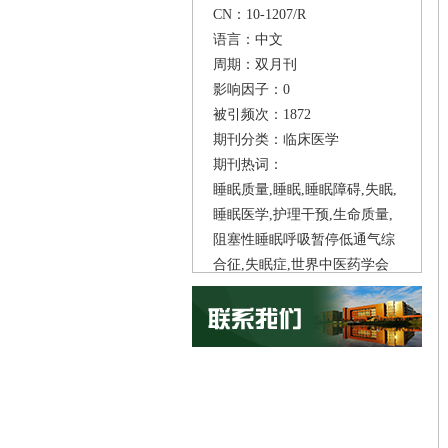
CN：10-1207/R
语言：中文
周期：双月刊
影响因子：0
被引频次：1872
期刊分类：临床医学
期刊热词：
睡眠质量,睡眠,睡眠障碍,失眠,
睡眠医学,护理干预,生命质量,
阻塞性睡眠呼吸暂停低通气综
合征,失眠症,世界中医药学会
联合会,