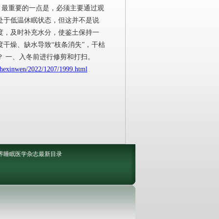
，最重要的一点是，必须主要通过观
处于低温休眠状态，但这并不是说
度，及时补充水分，使鉴土保持一
干燥、缺水导致“枝条消失”，干枯
？ 一、入冬前进行修剪和打扫。
ghexinwen/2022/1207/1999.html
界睡眠医学杂志最新目录