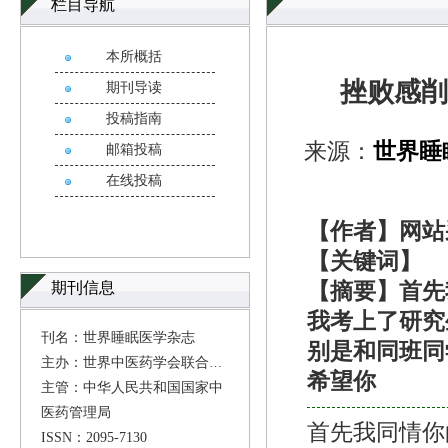
栏目导航
本所概括
挫败感削
期刊导读
投稿指南
来源：
世界睡
邮箱投稿
在线投稿
【作者】网站
【关键词】
期刊信息
【摘要】首先
我考上了研究
刊名：世界睡眠医学杂志
别是和同班同
主办：世界中医药学会联合会
希望你
主管：中华人民共和国国家中
医药管理局
首先我同情你
ISSN：2095-7130